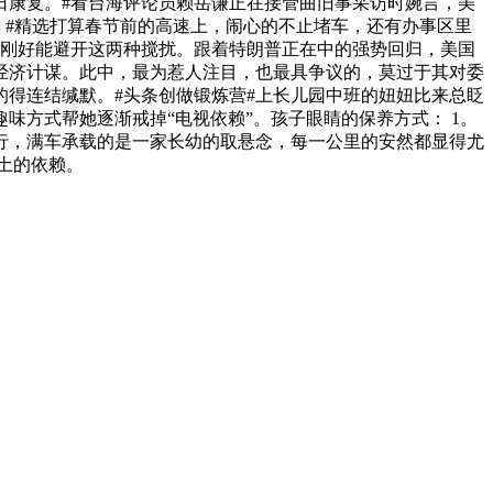
日康复。#看台海评论员赖岳谦正在接管曲旧事采访时婉言，美
放军 #精选打算春节前的高速上，闹心的不止堵车，还有办事区里
混，刚好能避开这两种搅扰。跟着特朗普正在中的强势回归，美国
取经济计谋。此中，最为惹人注目，也最具争议的，莫过于其对委
得连结缄默。#头条创做锻炼营#上长儿园中班的妞妞比来总眨
方式帮她逐渐戒掉“电视依赖”。孩子眼睛的保养方式： 1。
行，满车承载的是一家长幼的取悬念，每一公里的安然都显得尤
土的依赖。