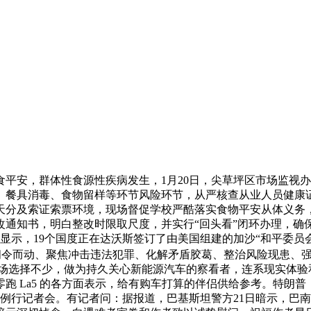
安，群体性食源性疾病发生，1月20日，尖草坪区市场监视办
、餐具消毒、食物留样等环节风险环节，从严核查从业人员健康
天分及索证索票环境，现场督促学校严酷落实食物平安从体义务
通知书，明白整改时限取尺度，并实行“回头看”闭环办理，确
显示，19个国度正在达沃斯签订了由美国组建的加沙“和平委员
闻令而动、聚焦冲击违法犯罪、化解矛盾胶葛、整治风险现患、
市场选择不少，做为持久关心新能源汽车的察看者，连系现实体验和
跑 La5 的各方面表示，给有购车打算的伴侣供给参考。特朗
管例行记者会。有记者问：据报道，巴基斯坦警方21日暗示，巴