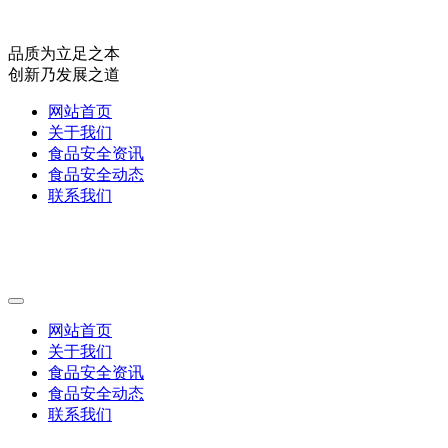
品质为立足之本
创新乃发展之道
网站首页
关于我们
食品安全资讯
食品安全动态
联系我们
网站首页
关于我们
食品安全资讯
食品安全动态
联系我们