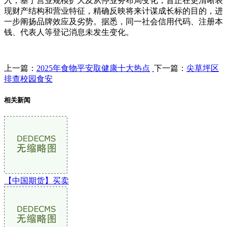
入，基于营业规模扩大及从停业务布局变化，旨正在更清晰表
现财产结构和营业特征，精确反映将来计谋成长标的目的，进
一步阐扬品牌效应及劣势。据悉，同一社会信用代码、注册本
钱、代表人等登记消息未发生变化。
上一篇：
2025年食物平安取健康十大热点
下一篇：
尖草坪区
排查校园食安
相关新闻
【中国期货】买卖