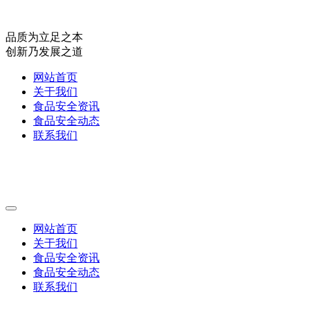
品质为立足之本
创新乃发展之道
网站首页
关于我们
食品安全资讯
食品安全动态
联系我们
网站首页
关于我们
食品安全资讯
食品安全动态
联系我们