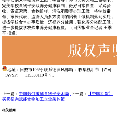
物平安纳入学校沉点工做，明白各个环节义务人和工做要求，
完美学校食物平安取养分健康轨制，做好日常自查、采购验
收、索证索票、食物留样、清洗消毒等办理工做；将学校带
领、家长代表、监管人员多方协同的陪餐工做机制落到实处，
提拔学校食堂办事质量；沉视养分健康，强化养分搭配工做，
进一步提拔学校炊事养分健康程度。（日照报业全记者 王季
平 报道）
地址：日照市196号 联系德律风邮箱： 收集视听节目许可
（AVSP）：115330110号？。
上一篇：
中国若何破解食物平安困局
下一篇：
【中国期货】
买卖征询赋能食物加工企业采购策
相关新闻