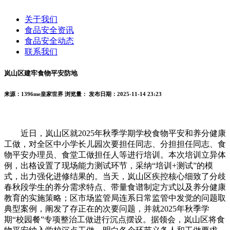
关于我们
食品安全资讯
食品安全动态
联系我们
岚山区建牢食物平安防地
来源：1396me皇家世界
浏览量：
发布日期：2025-11-14 23:23
近日，岚山区就2025年秋季学期学校食物平安和养分健康
工做，对全区中小学长儿园次要担任同志、分担担任同志、食
物平安办理员、食堂工做担任人等进行培训。本次培训立异体
例，出格设置了现场能力测试环节，采纳“培训+测试”的模
式，出力强化进修结果的。当天，岚山区疾控核心细致了分歧
春秋段学生的养分需求特点、带量食谱制定方式以及养分健康
教育的实施策略；区市场监管局连系日常监管中发觉的问题取
典型案例，阐发了存正在的次要问题，并就2025年秋季学
期“校园餐”专项整治工做进行沉点摆设。据领会，岚山区将食