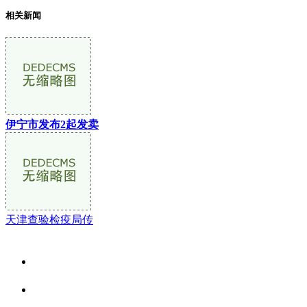
相关新闻
伊宁市发布2起发卖
天津查验检疫局传
关于我们
食品安全资讯