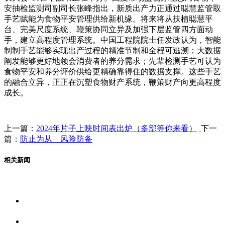
安抽检监测司副司长张峰指出，新质出产力正通过聪慧监管取
手艺赋能为食物平安管理供给新机缘。将来将从扶植聪慧平
台、完美尺度系统、鞭策协同立异及加强下层监管四方面动
手，建立高程度管理系统。中国工程院院士任发政认为，智能
制制手艺能够实现出产过程的精准节制和全程可逃溯；大数据
阐发能够更好地领会消费者的养分需求；先辈检测手艺可认为
食物平安和养分评价供给更精确靠得住的数据支撑。这些手艺
的融合立异，正正在沉塑食物财产系统，鞭策财产向更高程度
成长。
上一篇：
2024年片子上映时间表出炉（多部等你来看）
下一
篇：
防止为从 风险防备
相关新闻
关于我们
食品安全资讯