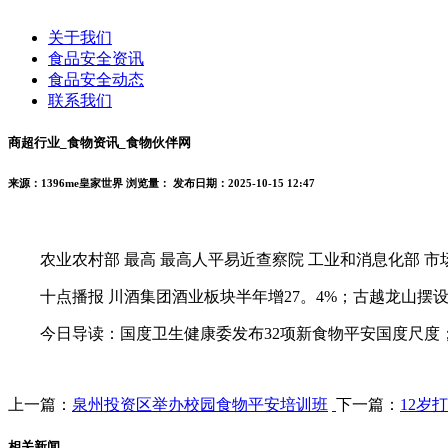
关于我们
食品安全资讯
食品安全动态
联系我们
商超行业_食物资讯_食物伙伴网
来源：1396me皇家世界
浏览量：
发布日期：2025-10-15 12:47
农业农村部 最高 最高人平易近查察院 工业和消息化部 市场
十点播报 川酒集团酒业板块半年增27。4%；古越龙山摆
今日导读：国度卫生健康委发布32项新食物平安国度尺度；驴
上一篇：
泉州投资区举办校园食物平安培训班
下一篇：
12岁
相关新闻