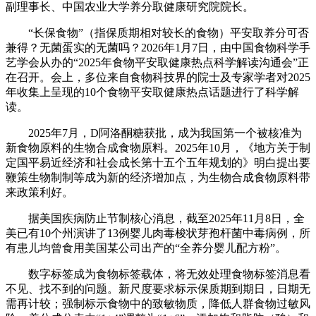
副理事长、中国农业大学养分取健康研究院院长。
“长保食物”（指保质期相对较长的食物）平安取养分可否
兼得？无菌蛋实的无菌吗？2026年1月7日，由中国食物科学手
艺学会从办的“2025年食物平安取健康热点科学解读沟通会”正
在召开。会上，多位来自食物科技界的院士及专家学者对2025
年收集上呈现的10个食物平安取健康热点话题进行了科学解
读。
2025年7月，D阿洛酮糖获批，成为我国第一个被核准为
新食物原料的生物合成食物原料。2025年10月，《地方关于制
定国平易近经济和社会成长第十五个五年规划的》明白提出要
鞭策生物制制等成为新的经济增加点，为生物合成食物原料带
来政策利好。
据美国疾病防止节制核心消息，截至2025年11月8日，全
美已有10个州演讲了13例婴儿肉毒梭状芽孢杆菌中毒病例，所
有患儿均曾食用美国某公司出产的“全养分婴儿配方粉”。
数字标签成为食物标签载体，将无效处理食物标签消息看
不见、找不到的问题。新尺度要求标示保质期到期日，日期无
需再计较；强制标示食物中的致敏物质，降低人群食物过敏风