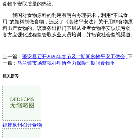
食物平安取质量的热议。
我国对食物原料的利用有明白办理要求，利用“不成食
用”的颜料制做食物，违反了《食物平安法》关于用非食物原
料出产食物的。该事务出部门下层从业者食物平安认识亏弱，
各方应强化过程监管取从业人员培训，并拓宽社会监视渠道。
上一篇：
蓬安县召开2026年春节及“”期间食物平安工做会
下
一篇：
乌兰镇市场监视办理所全力保障“”期间食物平
相关新闻
福建泉州召开食物