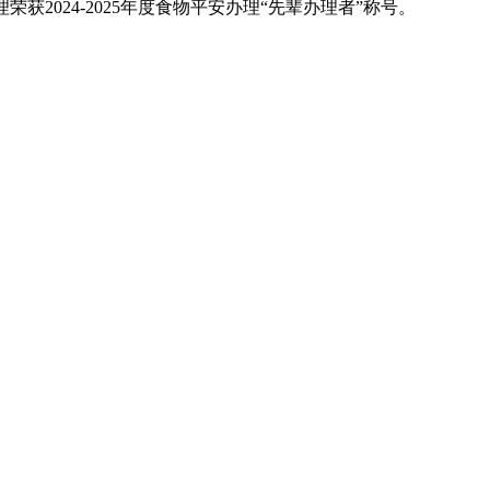
荣获2024-2025年度食物平安办理“先辈办理者”称号。