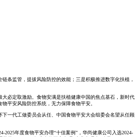
链条监管，提拔风险防控的效能；三是积极推进数字化扶植，
大必定取激励。食物安满是扶植健康中国的焦点基石，新时代
食物平安风险防控系统，无力保障食物平安。
关怀下一代工做委员会从任、中国食物平安大会组委会名望从任顾
2025年度食物平安办理“十佳案例”，华尚健康公司入选2024-