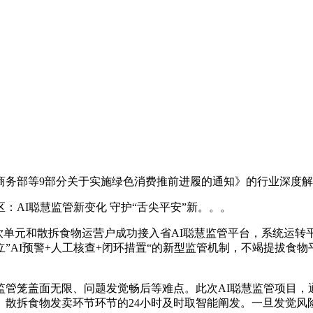
务部等9部分关于实施绿色消费推前进履的通知》的行业深度解
AI聪慧监管新变化 守护“舌尖平安”新。。。
单元和散拆食物运营户成功接入省AI聪慧监管平台，系统运转
AI预警+人工核查+闭环措置“的新型监管机制，不竭提拔食物
笼盖面无限、问题发觉畅后等难点。此次AI聪慧监管项目，
、散拆食物发卖环节环节的24小时及时取智能阐发。一旦发觉风