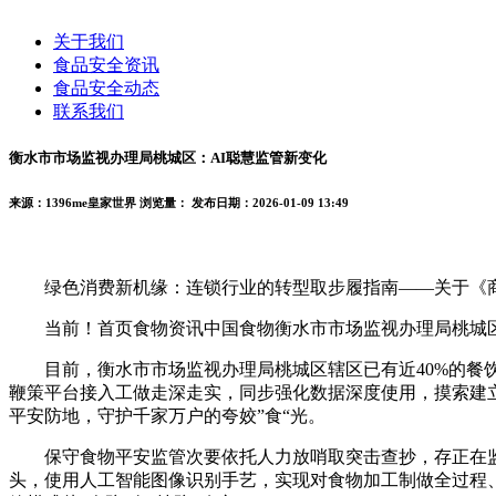
关于我们
食品安全资讯
食品安全动态
联系我们
衡水市市场监视办理局桃城区：AI聪慧监管新变化
来源：1396me皇家世界
浏览量：
发布日期：2026-01-09 13:49
绿色消费新机缘：连锁行业的转型取步履指南——关于《商
当前！首页食物资讯中国食物衡水市市场监视办理局桃城区：
目前，衡水市市场监视办理局桃城区辖区已有近40%的餐饮
鞭策平台接入工做走深走实，同步强化数据深度使用，摸索建立”
平安防地，守护千家万户的夸姣”食“光。
保守食物平安监管次要依托人力放哨取突击查抄，存正在监管
头，使用人工智能图像识别手艺，实现对食物加工制做全过程