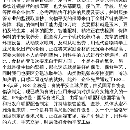
十个国度；是百胜肯德基、麦当劳、汉堡王、达美乐等国际级
餐饮连锁品牌的供应商，也为头部商场、便当店、学校、航空
等团餐企业供应，必需严酷恪守相关的尺度及要求，并时辰接
管专业的监视取查抄。食物平安的保障来自于全财产链的硬件
保障：我们的饲料加工能力是18万吨，次要原料就是玉米、豆
粕及维生素，科学的配方、智能配料、精准正在线检测，保障
饲料的平安取养分。配套有几十个现代化养鸡场，先辈的智能
环控设备、从动饮水喂料、及时从动出粪，用现代食物科学工
业尺度化出产的食物，正在将来家庭食材的比沉会不竭提高，
需要大师用本人的学问架构，用科学的方式进行分辨选择。好
比，食材的变质次要来自于两方面，一个是本身的氧化，另一
个就是微生物的繁殖，那么速冻就是最好的保质、保鲜手艺，
同时我们也要区分熟冻取生冻，肉类做熟卵白变性凝固，冷冻
加热后，口感口胃连结的就好。此外，企业先后通过了BRC､
IFS认证，BRC全称是：食物平安全球尺度，由英国零售协会
倡议制定，现已成为食物行业用来做为对供应商实施准入的一
槛。IFS全称是：国际食物尺度，由零售商联盟和法国零售商
和批发商联盟配合制定，并持续接管监视、查抄。总体从宏不
雅角度来讲，一个是具有高尺度的硬件设备，另一个严酷恪守
国度制定的要求尺度，正在高端市场、客户引领之下，用科学
的方式、手艺立异，时辰做好食物平安工做。