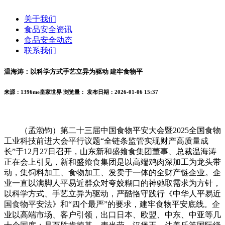
关于我们
食品安全资讯
食品安全动态
联系我们
温海涛：以科学方式手艺立异为驱动 建牢食物平
来源：1396me皇家世界
浏览量：
发布日期：2026-01-06 15:37
（孟渤钧）第二十三届中国食物平安大会暨2025全国食物
工业科技前进大会平行议题“全链条监管实现财产高质量成
长”于12月27日召开，山东新和盛飨食集团董事、总裁温海涛
正在会上引见，新和盛飨食集团是以高端鸡肉深加工为龙头带
动，集饲料加工、食物加工、发卖于一体的全财产链企业。企
业一直以满脚人平易近群众对夸姣糊口的神驰取需求为方针，
以科学方式、手艺立异为驱动，严酷恪守践行《中华人平易近
国食物平安法》和“四个最严”的要求，建牢食物平安底线。企
业以高端市场、客户引领，出口日本、欧盟、中东、中亚等几