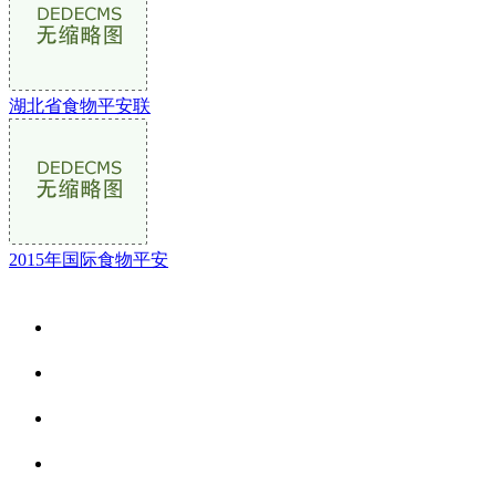
湖北省食物平安联
2015年国际食物平安
关于我们
食品安全资讯
食品安全动态
联系我们