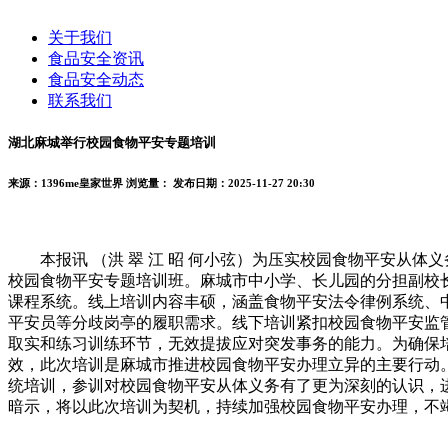
关于我们
食品安全资讯
食品安全动态
联系我们
湖北麻城举行校园食物平安专题培训
来源：1396me皇家世界
浏览量：
发布日期：2025-11-27 20:30
本报讯 （洪 翠 江 昭 何小弦）为压实校园食物平安从体
校园食物平安专题培训班。麻城市中小学、长儿园的分担副校长
课程系统。线上培训内容丰硕，涵盖食物平安法令律例系统、
平安员等分歧岗亭的履职需求。线下培训紧扣校园食物平安监
取实和练习训练环节，无效提拔应对突发事务的能力。为确保培
效，此次培训是麻城市推进校园食物平安办理立异的主要行动
统培训，参训对校园食物平安从体义务有了更为深刻的认识，
暗示，将以此次培训为契机，持续加强校园食物平安办理，不