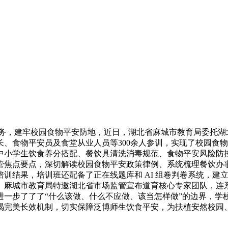
义务，建牢校园食物平安防地，近日，湖北省麻城市教育局委托
、食物平安员及食堂从业人员等300余人参训，实现了校园食
中小学生饮食养分搭配、餐饮具清洗消毒规范、食物平安风险防
管焦点要点，深切解读校园食物平安政策律例、系统梳理餐饮办
训结果，培训班还配备了正在线题库和 AI 组卷判卷系统，建
。麻城市教育局特邀湖北省市场监管宣布道育核心专家团队，连
进一步了了了“什么该做、什么不应做、该当怎样做”的边界，学
竭完美长效机制，切实保障泛博师生饮食平安，为扶植安然校园