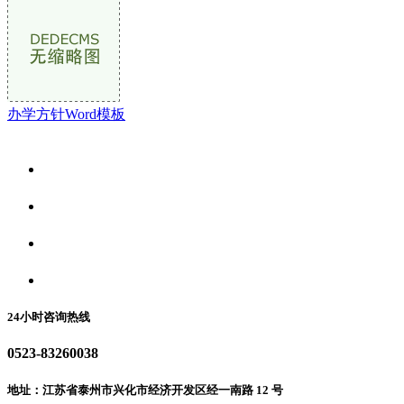
办学方针Word模板
关于我们
食品安全资讯
食品安全动态
联系我们
24小时咨询热线
0523-83260038
地址：江苏省泰州市兴化市经济开发区经一南路 12 号