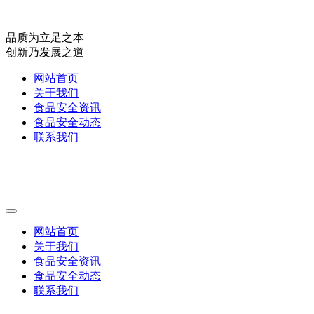
品质为立足之本
创新乃发展之道
网站首页
关于我们
食品安全资讯
食品安全动态
联系我们
网站首页
关于我们
食品安全资讯
食品安全动态
联系我们