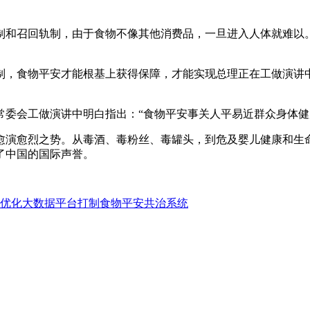
和召回轨制，由于食物不像其他消费品，一旦进入人体就难以。
食物平安才能根基上获得保障，才能实现总理正在工做演讲中
委会工做演讲中明白指出：“食物平安事关人平易近群众身体健
演愈烈之势。从毒酒、毒粉丝、毒罐头，到危及婴儿健康和生命
了中国的国际声誉。
优化大数据平台打制食物平安共治系统