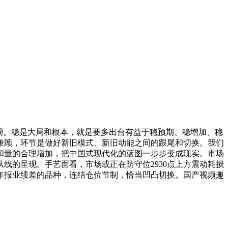
调。稳是大局和根本，就是要多出台有益于稳预期、稳增加、稳
兼顾，环节是做好新旧模式、新旧动能之间的跟尾和切换。我们
和量的合理增加，把中国式现代化的蓝图一步步变成现实。市场
线的呈现。手艺面看，市场或正在防守位2930点上方震动耗损
年报业绩差的品种，连结仓位节制，恰当凹凸切换。国产视频趣