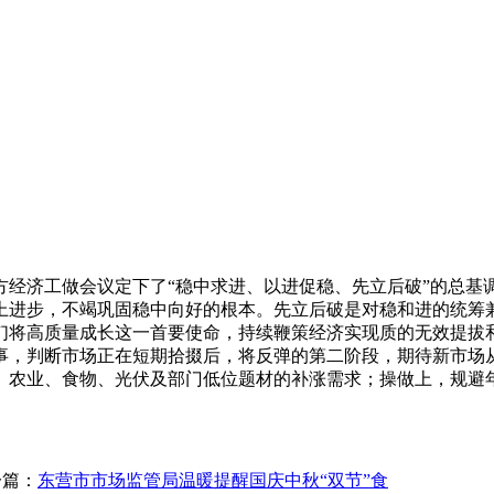
济工做会议定下了“稳中求进、以进促稳、先立后破”的总基
上进步，不竭巩固稳中向好的根本。先立后破是对稳和进的统筹
们将高质量成长这一首要使命，持续鞭策经济实现质的无效提拔
，判断市场正在短期拾掇后，将反弹的第二阶段，期待新市场从
、农业、食物、光伏及部门低位题材的补涨需求；操做上，规避
一篇：
东营市市场监管局温暖提醒国庆中秋“双节”食