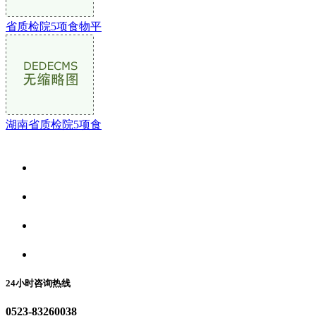
省质检院5项食物平
湖南省质检院5项食
关于我们
食品安全资讯
食品安全动态
联系我们
24小时咨询热线
0523-83260038