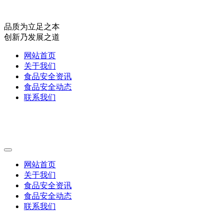
品质为立足之本
创新乃发展之道
网站首页
关于我们
食品安全资讯
食品安全动态
联系我们
网站首页
关于我们
食品安全资讯
食品安全动态
联系我们