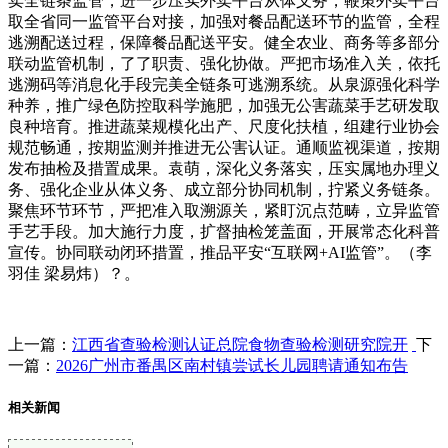
卖全链条监管，进一步压实外卖平台从体义务，鞭策外卖平台
取全省同一监管平台对接，加强对餐品配送环节的监管，全程
逃溯配送过程，保障餐品配送平安。健全农业、商务等多部分
联动监管机制，了了职责、强化协做。严把市场准入关，依托
逃溯码等消息化手段完美全链条可逃溯系统。从泉源强化科学
种养，推广绿色防控取科学施肥，加强无公害蔬菜手艺研发取
良种培育。推进蔬菜规模化出产、尺度化扶植，组建行业协会
规范畅通，按期监测并推进无公害认证。通顺监视渠道，按期
发布抽检及措置成果。袁萌，深化义务落实，压实属地办理义
务、强化企业从体义务、成立部分协同机制，拧紧义务链条。
聚焦环节环节，严把准入取溯源关，紧盯沉点范畴，立异监管
手艺手段。加大施行力度，扩督抽检笼盖面，开展常态化科普
宣传。协同联动闭环措置，推品平安“互联网+AI监管”。（李
羽佳 梁易炜）？。
上一篇：
江西省查验检测认证总院食物查验检测研究院开
下
一篇：
2026广州市番禺区南村镇尝试长儿园聘请通知布告
相关新闻