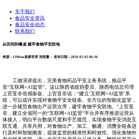
关于我们
食品安全资讯
食品安全动态
联系我们
从田间到餐桌 建牢食物平安防地
来源：1396me皇家世界
浏览量：
发布日期：2026-02-02 06:36
工做演讲提出，完美食物药品平安义务系统，推品平
安“互联网+AI监管”。这让陕西省政协委员、陕西电信总司理
上官亚非倍感振奋。上官亚非说：“建立‘互联网+AI监管’系
统，可以或许实现对食物平安全链条、全方位的智能化监管，
进一步规范食物出产运营次序，建牢食物平安防地。”上官亚
非，建立全省同一的“互联网+AI监管”平台并有序推进运营从
体接入，明白平台数据尺度和手艺规范，实现食物平安消息互
联互通、共享共用，对食物出产、加工、畅通、消费全链条进
行及时和智能阐发，提拔监管的精准性和时效性。强化食物外