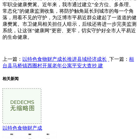
牢职业健康樊篱。近年来，我市通过建立“全方位、多条理、
常态化”的健康监测收集，将防护触角延长到城市的每一个角
落，用看不见的守护，为泛博市平易近群众建起了一道道的健
康樊篱。市卫健局相关担任人暗示，后续还将进一步完美监测
系统，让这张“健康网”更密、更牢，切实守护好全市人平易近
的生命健康。
上一篇：
以特色食物财产成长推进县域经济成长
下一篇：
桓
台县马桥镇西圈村开展老年公寓平安大查抄 建
相关新闻
以特色食物财产成