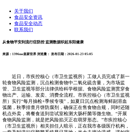
关于我们
食品安全资讯
食品安全动态
联系我们
从食物平安到流行症防控 监测数据织起东阳健康
来源：1396me皇家世界
浏览量：
发布日期：2026-01-23 05:05
近日，市疾控核心（市卫生监视所）工做人员完成了新一
轮食物风险监测，沉点检测食物中二氧化硫含量，为市场监
管、卫生监视等部分法律供给科学根据。食物风险监测贯穿食
物出产、运输、发卖、消费全流程。市疾控核心（市卫生监视
所）实行“每月抽检+季候专项”，如夏日沉点检测海鲜副溶血
弧菌，秋季排查月饼防腐剂，确保正在售食物合规，同时还随
机点外卖，将餐食送到尝试室检测大肠杆菌等微生物。“开展
食物风险监测，就是把风险掐灭正在萌芽形态。”市疾控核心
（市卫生监视所）相关担任人暗示，正在我市各级医疗机构，