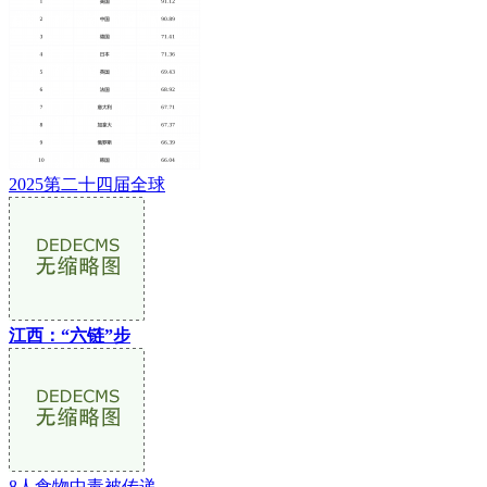
2025第二十四届全球
江西：“六链”步
8人食物中毒被传递